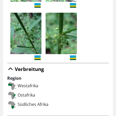
Verbreitung
Region
Westafrika
Ostafrika
Südliches Afrika