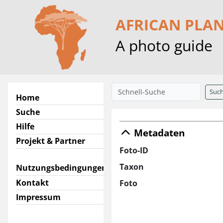
AFRICAN PLA
A photo guide
Suc
Home
Suche
Hilfe
Metadaten
Projekt & Partner
Foto-ID
Taxon
Nutzungsbedingungen
Kontakt
Foto
Impressum