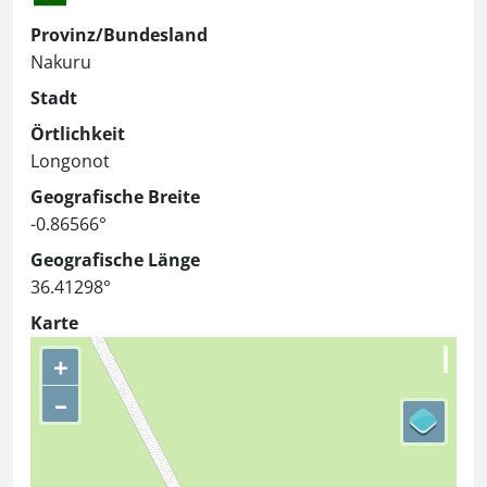
Provinz/Bundesland
Nakuru
Stadt
Örtlichkeit
Longonot
Geografische Breite
-0.86566°
Geografische Länge
36.41298°
Karte
+
–