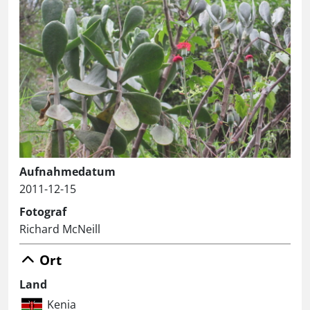
Aufnahmedatum
2011-12-15
Fotograf
Richard McNeill
Ort
Land
Kenia