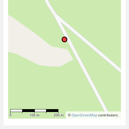
0
100 m
200 m
©
OpenStreetMap
contributors.