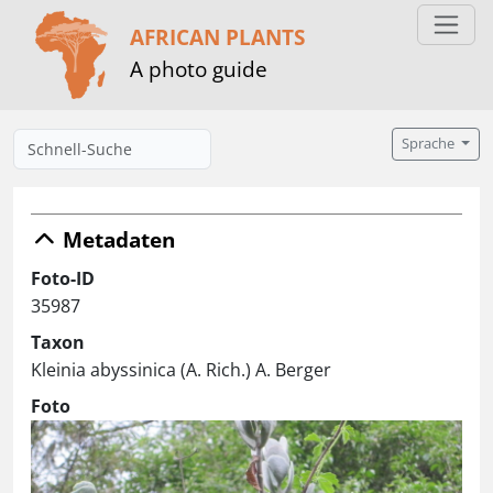
AFRICAN PLANTS
A photo guide
Sprache
Metadaten
Foto-ID
35987
Taxon
Kleinia abyssinica (A. Rich.) A. Berger
Foto