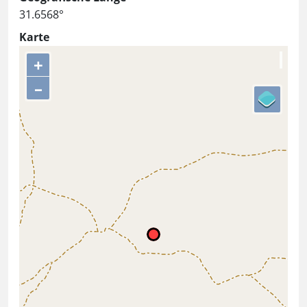
31.6568°
Karte
+
–