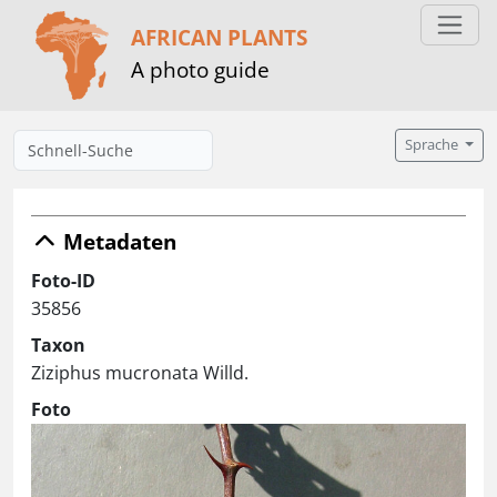
AFRICAN PLANTS
A photo guide
Sprache
Metadaten
Foto-ID
35856
Taxon
Ziziphus mucronata Willd.
Foto