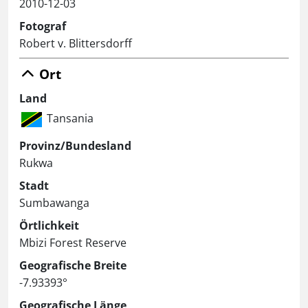
2010-12-03
Fotograf
Robert v. Blittersdorff
Ort
Land
Tansania
Provinz/Bundesland
Rukwa
Stadt
Sumbawanga
Örtlichkeit
Mbizi Forest Reserve
Geografische Breite
-7.93393°
Geografische Länge