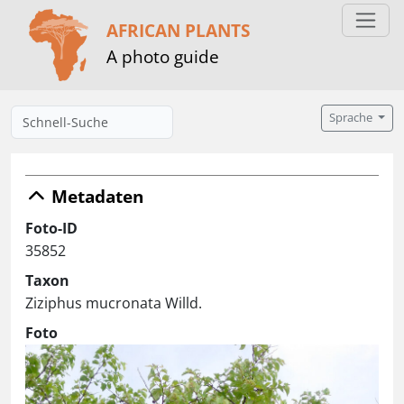
AFRICAN PLANTS
A photo guide
Sprache
Metadaten
Foto-ID
35852
Taxon
Ziziphus mucronata Willd.
Foto