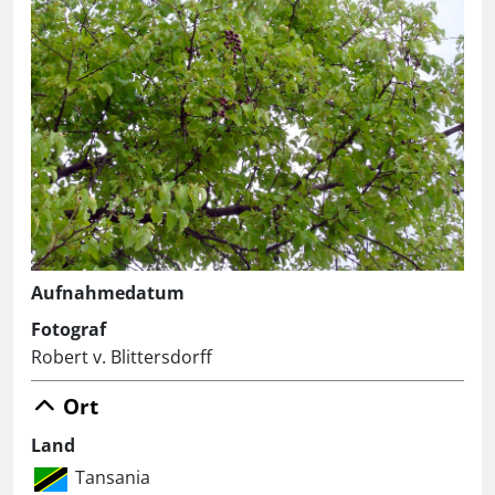
Aufnahmedatum
Fotograf
Robert v. Blittersdorff
Ort
Land
Tansania