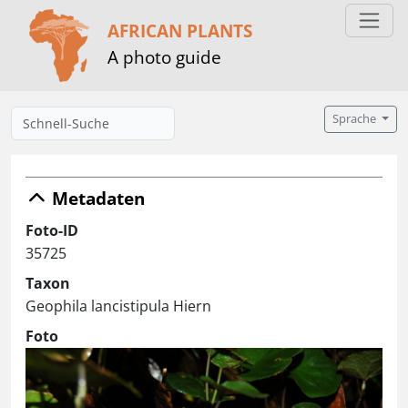
AFRICAN PLANTS
A photo guide
Sprache
Metadaten
Foto-ID
35725
Taxon
Geophila lancistipula Hiern
Foto