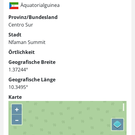
Äquatorialguinea
Provinz/Bundesland
Centro Sur
Stadt
Nfaman Summit
Örtlichkeit
Geografische Breite
1.37244°
Geografische Länge
10.3495°
Karte
+
–