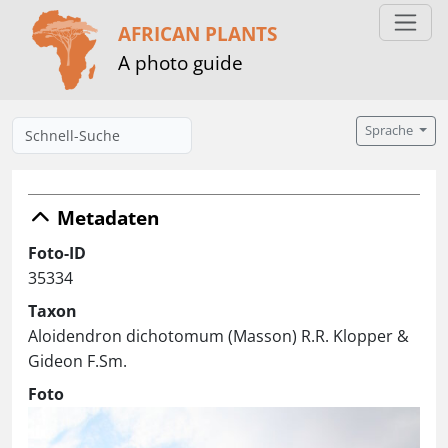
AFRICAN PLANTS
A photo guide
Sprache
Metadaten
Foto-ID
35334
Taxon
Aloidendron dichotomum (Masson) R.R. Klopper &
Gideon F.Sm.
Foto