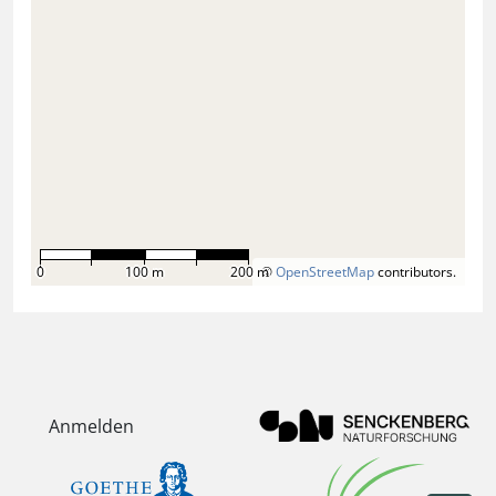
0
100 m
200 m
©
OpenStreetMap
contributors.
Anmelden