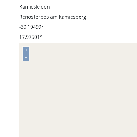
Kamieskroon
Renosterbos am Kamiesberg
-30.19499°
17.97501°
+
–