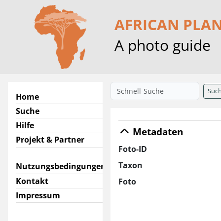
AFRICAN PLA
A photo guide
Suc
Home
Suche
Hilfe
Metadaten
Projekt & Partner
Foto-ID
Taxon
Nutzungsbedingungen
Kontakt
Foto
Impressum