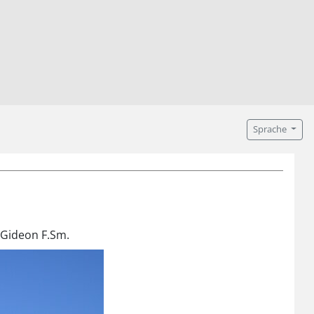
Sprache
 Gideon F.Sm.