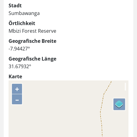
Stadt
Sumbawanga
Örtlichkeit
Mbizi Forest Reserve
Geografische Breite
-7.94427°
Geografische Länge
31.67932°
Karte
+
–