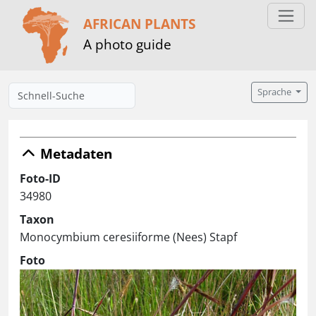
AFRICAN PLANTS
A photo guide
Sprache
Metadaten
Foto-ID
34980
Taxon
Monocymbium ceresiiforme (Nees) Stapf
Foto