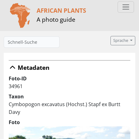
AFRICAN PLANTS
A photo guide
Sprache
Metadaten
Foto-ID
34961
Taxon
Cymbopogon excavatus (Hochst.) Stapf ex Burtt
Davy
Foto