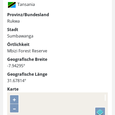
Tansania
Provinz/Bundesland
Rukwa
Stadt
Sumbawanga
Örtlichkeit
Mbizi Forest Reserve
Geografische Breite
-7.94295°
Geografische Länge
31.67814°
Karte
+
–