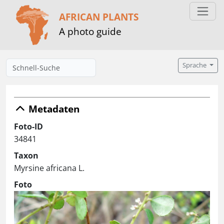
AFRICAN PLANTS
A photo guide
Sprache
Metadaten
Foto-ID
34841
Taxon
Myrsine africana L.
Foto