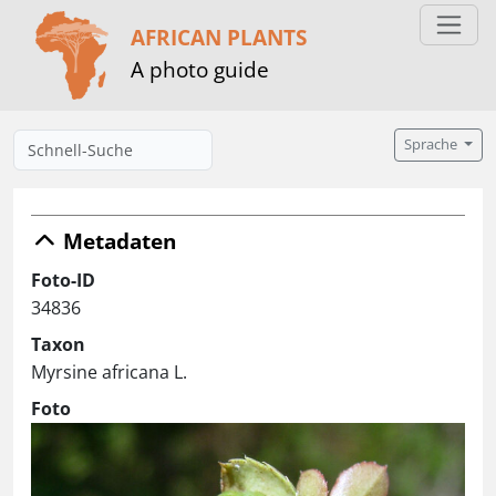
AFRICAN PLANTS
A photo guide
Sprache
Metadaten
Foto-ID
34836
Taxon
Myrsine africana L.
Foto