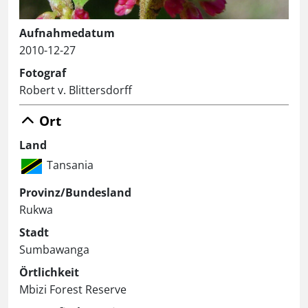
Aufnahmedatum
2010-12-27
Fotograf
Robert v. Blittersdorff
Ort
Land
Tansania
Provinz/Bundesland
Rukwa
Stadt
Sumbawanga
Örtlichkeit
Mbizi Forest Reserve