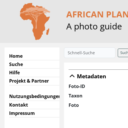
AFRICAN PLA
A photo guide
Suc
Home
Suche
Hilfe
Metadaten
Projekt & Partner
Foto-ID
Taxon
Nutzungsbedingungen
Kontakt
Foto
Impressum