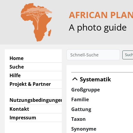
AFRICAN PLA
A photo guide
Suc
Home
Suche
Hilfe
Systematik
Projekt & Partner
Großgruppe
Familie
Nutzungsbedingungen
Kontakt
Gattung
Impressum
Taxon
Synonyme