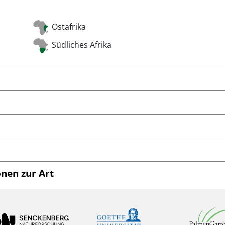
Ostafrika
Südliches Afrika
nen zur Art