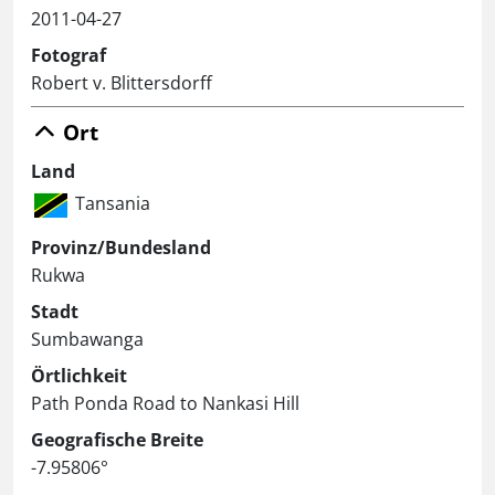
2011-04-27
Fotograf
Robert v. Blittersdorff
Ort
Land
Tansania
Provinz/Bundesland
Rukwa
Stadt
Sumbawanga
Örtlichkeit
Path Ponda Road to Nankasi Hill
Geografische Breite
-7.95806°