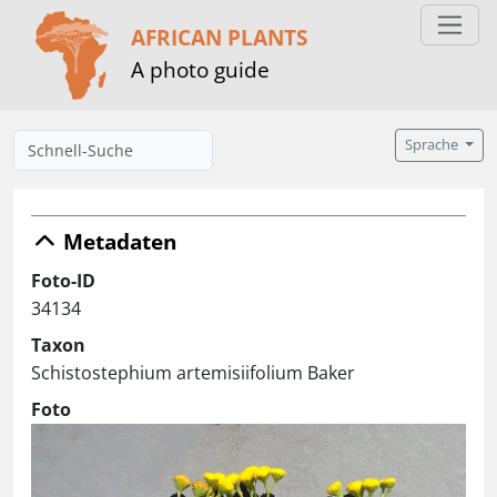
AFRICAN PLANTS
A photo guide
Sprache
Metadaten
Foto-ID
34134
Taxon
Schistostephium artemisiifolium Baker
Foto