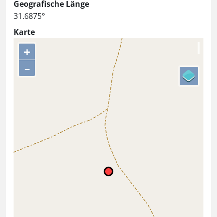
Geografische Länge
31.6875°
Karte
+
–