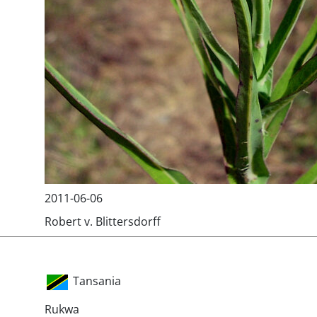
2011-06-06
Robert v. Blittersdorff
Tansania
Rukwa