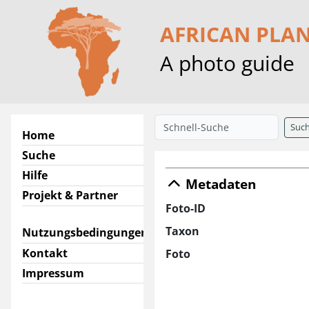
AFRICAN PLA
A photo guide
Suc
Home
Suche
Hilfe
Metadaten
Projekt & Partner
Foto-ID
Taxon
Nutzungsbedingungen
Kontakt
Foto
Impressum