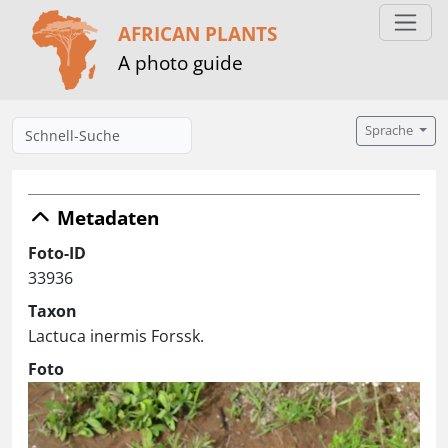
AFRICAN PLANTS
A photo guide
Sprache
Metadaten
Foto-ID
33936
Taxon
Lactuca inermis Forssk.
Foto