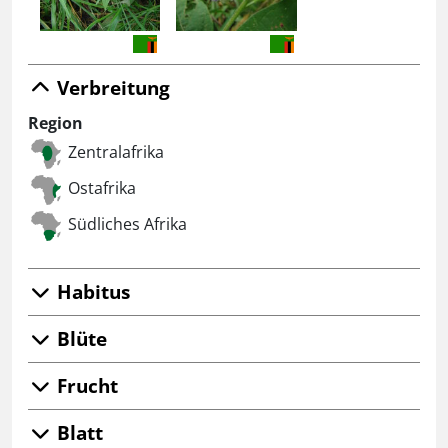
Verbreitung
Region
Zentralafrika
Ostafrika
Südliches Afrika
Habitus
Blüte
Frucht
Blatt