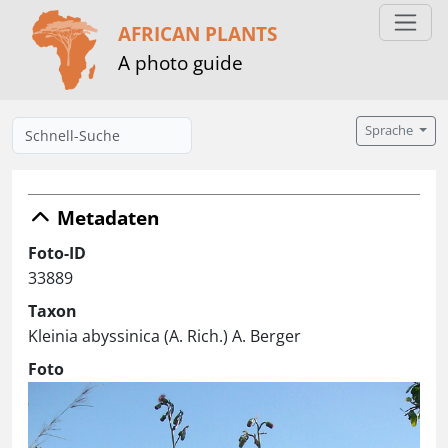
AFRICAN PLANTS
A photo guide
Sprache
Metadaten
Foto-ID
33889
Taxon
Kleinia abyssinica (A. Rich.) A. Berger
Foto