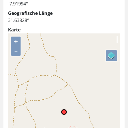
-7.91994°
Geografische Länge
31.63828°
Karte
+
–