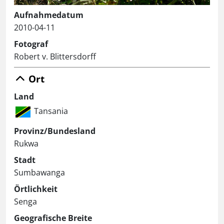
Aufnahmedatum
2010-04-11
Fotograf
Robert v. Blittersdorff
Ort
Land
Tansania
Provinz/Bundesland
Rukwa
Stadt
Sumbawanga
Örtlichkeit
Senga
Geografische Breite