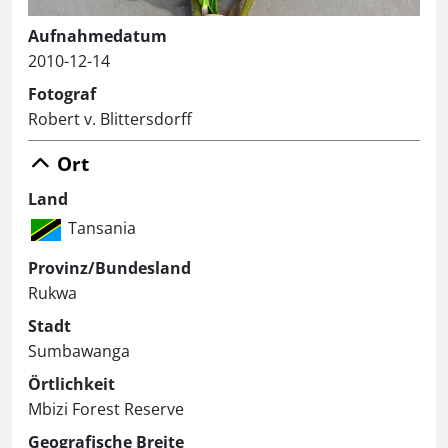
Aufnahmedatum
2010-12-14
Fotograf
Robert v. Blittersdorff
Ort
Land
Tansania
Provinz/Bundesland
Rukwa
Stadt
Sumbawanga
Örtlichkeit
Mbizi Forest Reserve
Geografische Breite