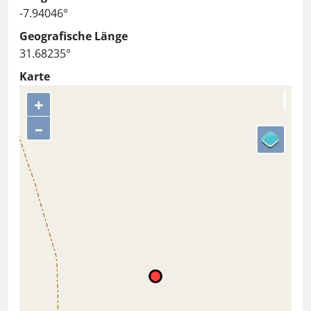
-7.94046°
Geografische Länge
31.68235°
Karte
+
–