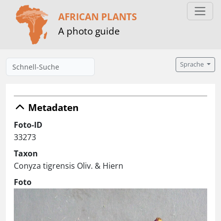
AFRICAN PLANTS
A photo guide
Sprache
Metadaten
Foto-ID
33273
Taxon
Conyza tigrensis Oliv. & Hiern
Foto