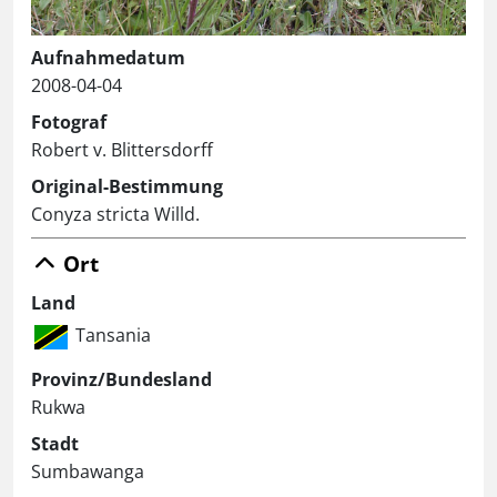
Aufnahmedatum
2008-04-04
Fotograf
Robert v. Blittersdorff
Original-Bestimmung
Conyza stricta Willd.
Ort
Land
Tansania
Provinz/Bundesland
Rukwa
Stadt
Sumbawanga