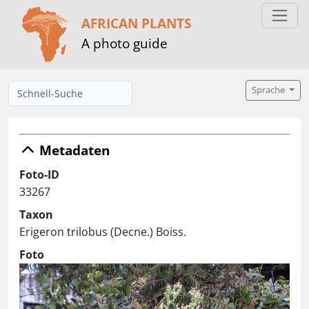
AFRICAN PLANTS
A photo guide
Sprache
Metadaten
Foto-ID
33267
Taxon
Erigeron trilobus (Decne.) Boiss.
Foto