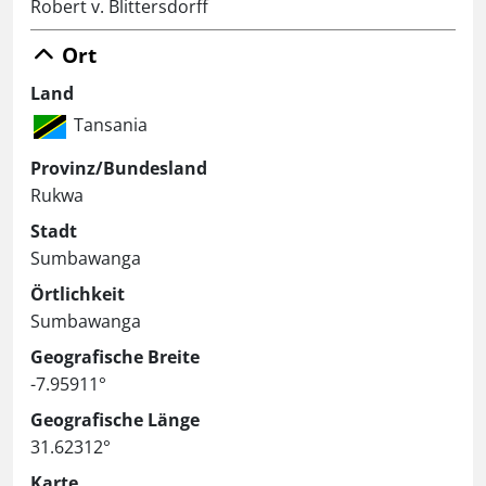
Robert v. Blittersdorff
Ort
Land
Tansania
Provinz/Bundesland
Rukwa
Stadt
Sumbawanga
Örtlichkeit
Sumbawanga
Geografische Breite
-7.95911°
Geografische Länge
31.62312°
Karte