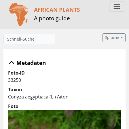
AFRICAN PLANTS
A photo guide
Sprache
Metadaten
Foto-ID
33250
Taxon
Conyza aegyptiaca (L.) Aiton
Foto