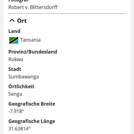
Robert v. Blittersdorff
Ort
Land
Tansania
Provinz/Bundesland
Rukwa
Stadt
Sumbawanga
Örtlichkeit
Senga
Geografische Breite
-7.918°
Geografische Länge
31.63814°