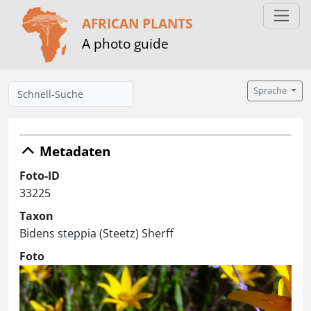
AFRICAN PLANTS
A photo guide
Sprache
Metadaten
Foto-ID
33225
Taxon
Bidens steppia (Steetz) Sherff
Foto