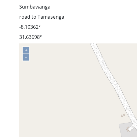
Sumbawanga
road to Tamasenga
-8.10362°
31.63698°
+
–