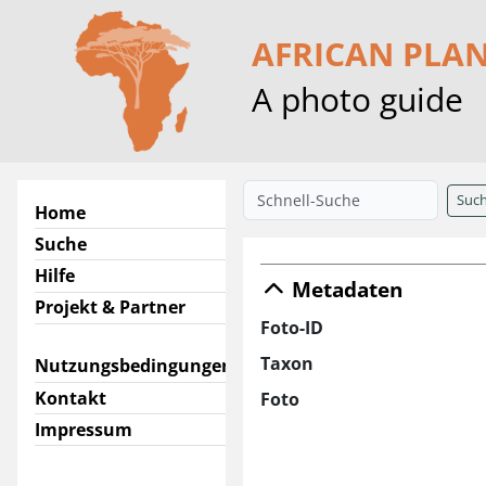
AFRICAN PLA
A photo guide
Suc
Home
Suche
Hilfe
Metadaten
Projekt & Partner
Foto-ID
Taxon
Nutzungsbedingungen
Kontakt
Foto
Impressum