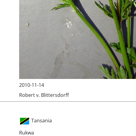
2010-11-14
Robert v. Blittersdorff
Tansania
Rukwa