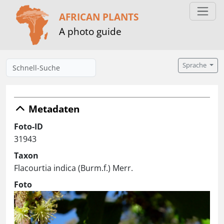
AFRICAN PLANTS
A photo guide
Sprache
Metadaten
Foto-ID
31943
Taxon
Flacourtia indica (Burm.f.) Merr.
Foto