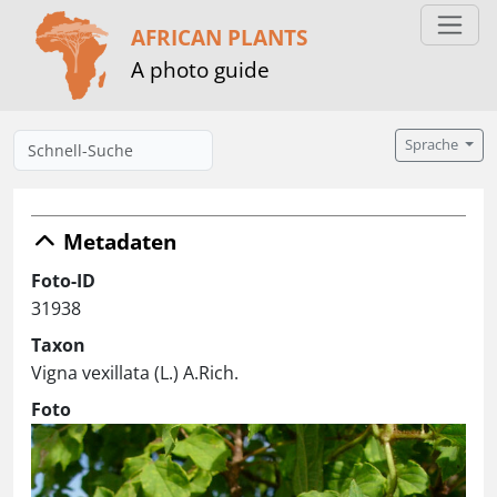
AFRICAN PLANTS
A photo guide
Sprache
Metadaten
Foto-ID
31938
Taxon
Vigna vexillata (L.) A.Rich.
Foto