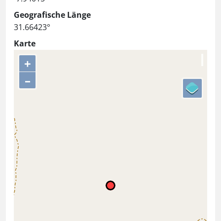
Geografische Länge
31.66423°
Karte
+
–