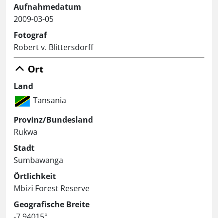
Aufnahmedatum
2009-03-05
Fotograf
Robert v. Blittersdorff
Ort
Land
Tansania
Provinz/Bundesland
Rukwa
Stadt
Sumbawanga
Örtlichkeit
Mbizi Forest Reserve
Geografische Breite
-7.94015°