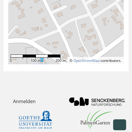
0
100 m
200 m
©
OpenStreetMap
contributors.
Anmelden