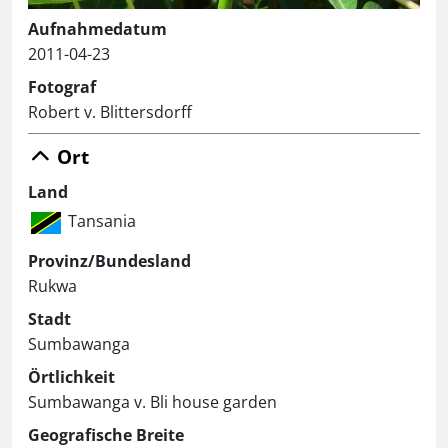
Aufnahmedatum
2011-04-23
Fotograf
Robert v. Blittersdorff
Ort
Land
Tansania
Provinz/Bundesland
Rukwa
Stadt
Sumbawanga
Örtlichkeit
Sumbawanga v. Bli house garden
Geografische Breite