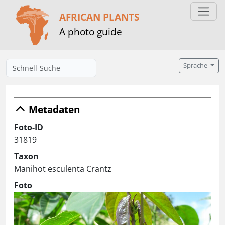
AFRICAN PLANTS
A photo guide
Sprache
Metadaten
Foto-ID
31819
Taxon
Manihot esculenta Crantz
Foto