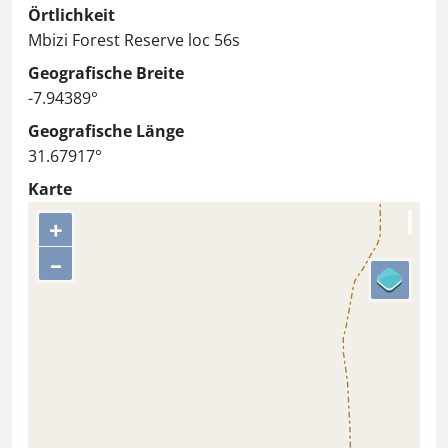
Örtlichkeit
Mbizi Forest Reserve loc 56s
Geografische Breite
-7.94389°
Geografische Länge
31.67917°
Karte
+
–