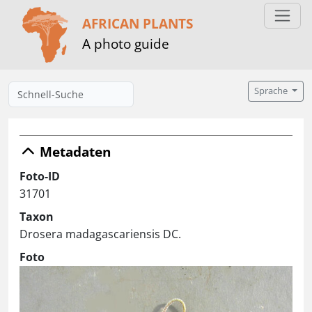
AFRICAN PLANTS
A photo guide
Sprache
Metadaten
Foto-ID
31701
Taxon
Drosera madagascariensis DC.
Foto