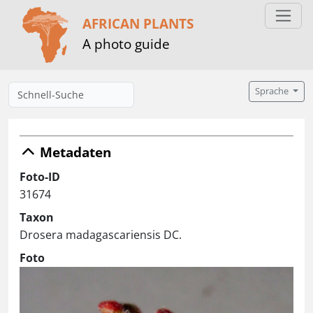
AFRICAN PLANTS
A photo guide
Sprache
Metadaten
Foto-ID
31674
Taxon
Drosera madagascariensis DC.
Foto