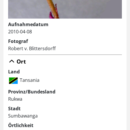
Aufnahmedatum
2010-04-08
Fotograf
Robert v. Blittersdorff
Ort
Land
Tansania
Provinz/Bundesland
Rukwa
Stadt
Sumbawanga
Örtlichkeit