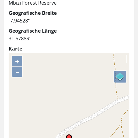
Mbizi Forest Reserve
Geografische Breite
-7.94528°
Geografische Länge
31.67889°
Karte
+
–