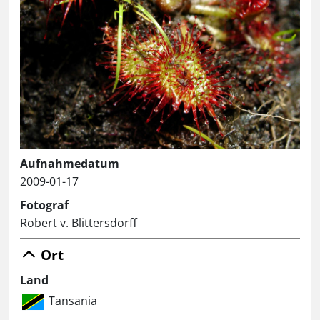
Aufnahmedatum
2009-01-17
Fotograf
Robert v. Blittersdorff
Ort
Land
Tansania