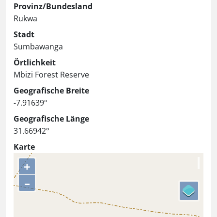
Provinz/Bundesland
Rukwa
Stadt
Sumbawanga
Örtlichkeit
Mbizi Forest Reserve
Geografische Breite
-7.91639°
Geografische Länge
31.66942°
Karte
+
–