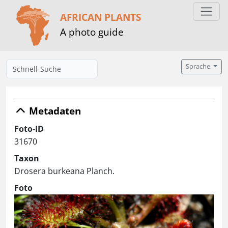
AFRICAN PLANTS
A photo guide
Sprache
Metadaten
Foto-ID
31670
Taxon
Drosera burkeana Planch.
Foto