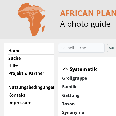
AFRICAN PLA
A photo guide
Suc
Home
Suche
Hilfe
Systematik
Projekt & Partner
Großgruppe
Familie
Nutzungsbedingungen
Kontakt
Gattung
Impressum
Taxon
Synonyme