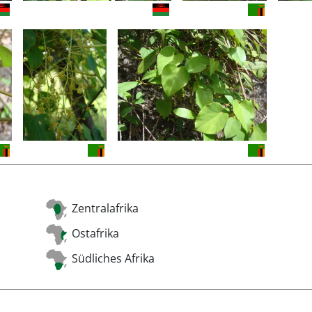
Zentralafrika
Ostafrika
Südliches Afrika