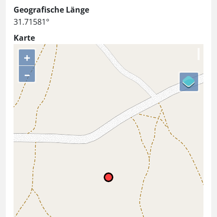
Geografische Länge
31.71581°
Karte
+
–