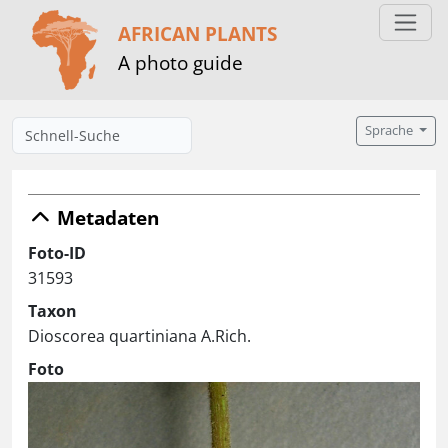
AFRICAN PLANTS
A photo guide
Sprache
Metadaten
Foto-ID
31593
Taxon
Dioscorea quartiniana A.Rich.
Foto