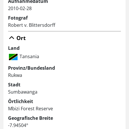
Aufnahmedatum
2010-02-28
Fotograf
Robert v. Blittersdorff
Ort
Land
Tansania
Provinz/Bundesland
Rukwa
Stadt
Sumbawanga
Örtlichkeit
Mbizi Forest Reserve
Geografische Breite
-7.94504°