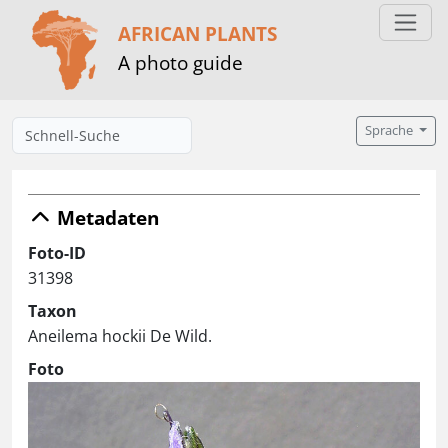
AFRICAN PLANTS
A photo guide
Sprache
Metadaten
Foto-ID
31398
Taxon
Aneilema hockii De Wild.
Foto