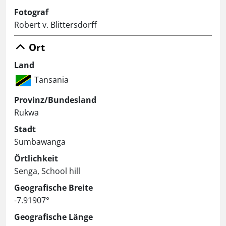
Fotograf
Robert v. Blittersdorff
Ort
Land
Tansania
Provinz/Bundesland
Rukwa
Stadt
Sumbawanga
Örtlichkeit
Senga, School hill
Geografische Breite
-7.91907°
Geografische Länge