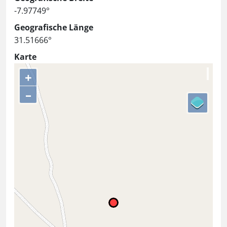
-7.97749°
Geografische Länge
31.51666°
Karte
+
–