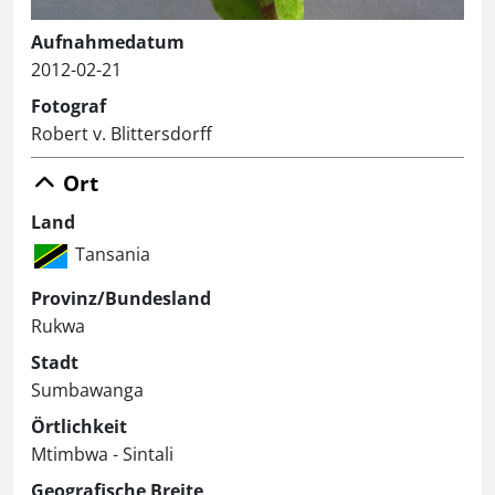
Aufnahmedatum
2012-02-21
Fotograf
Robert v. Blittersdorff
Ort
Land
Tansania
Provinz/Bundesland
Rukwa
Stadt
Sumbawanga
Örtlichkeit
Mtimbwa - Sintali
Geografische Breite