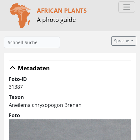
AFRICAN PLANTS
A photo guide
Sprache
Metadaten
Foto-ID
31387
Taxon
Aneilema chrysopogon Brenan
Foto