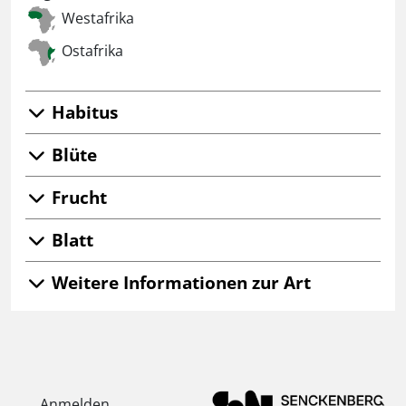
Westafrika
Ostafrika
Habitus
Blüte
Frucht
Blatt
Weitere Informationen zur Art
Anmelden