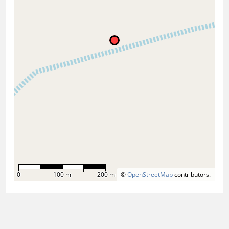
0
100 m
200 m
©
OpenStreetMap
contributors.