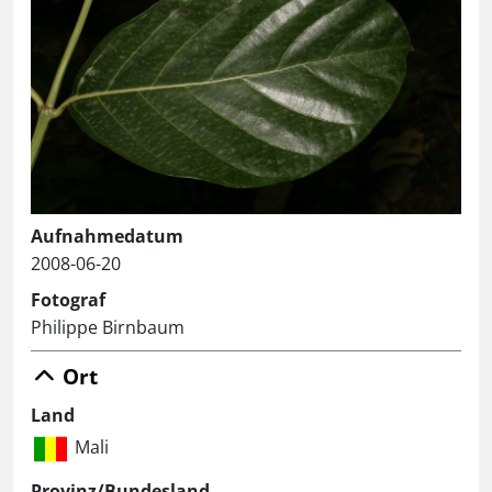
Aufnahmedatum
2008-06-20
Fotograf
Philippe Birnbaum
Ort
Land
Mali
Provinz/Bundesland