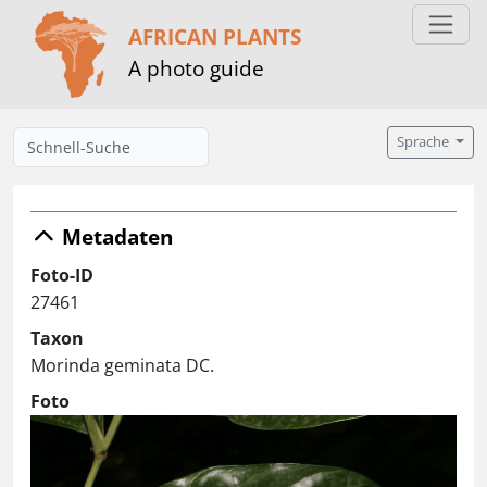
AFRICAN PLANTS
A photo guide
Sprache
Metadaten
Foto-ID
27461
Taxon
Morinda geminata DC.
Foto