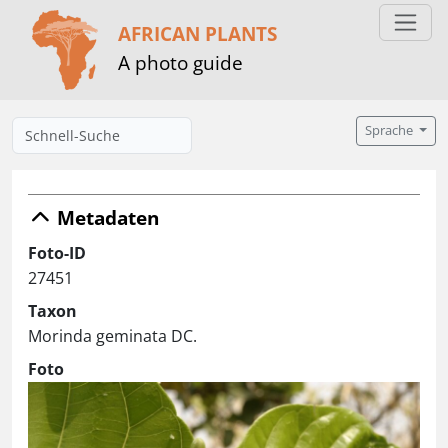
AFRICAN PLANTS
A photo guide
Sprache
Metadaten
Foto-ID
27451
Taxon
Morinda geminata DC.
Foto