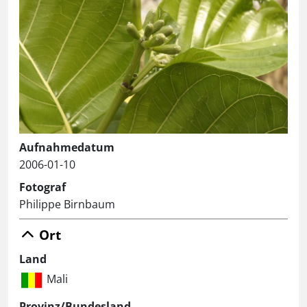
Aufnahmedatum
2006-01-10
Fotograf
Philippe Birnbaum
Ort
Land
Mali
Provinz/Bundesland