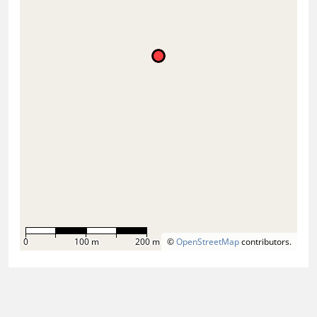
0
100 m
200 m
©
OpenStreetMap
contributors.