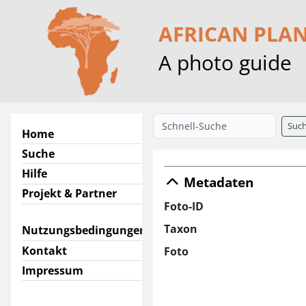
AFRICAN PLA
A photo guide
Suc
Home
Suche
Hilfe
Metadaten
Projekt & Partner
Foto-ID
Taxon
Nutzungsbedingungen
Kontakt
Foto
Impressum