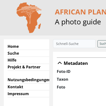
AFRICAN PLA
A photo guide
Suc
Home
Suche
Hilfe
Metadaten
Projekt & Partner
Foto-ID
Taxon
Nutzungsbedingungen
Kontakt
Foto
Impressum