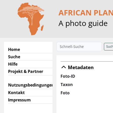
AFRICAN PLA
A photo guide
Suc
Home
Suche
Hilfe
Metadaten
Projekt & Partner
Foto-ID
Taxon
Nutzungsbedingungen
Kontakt
Foto
Impressum