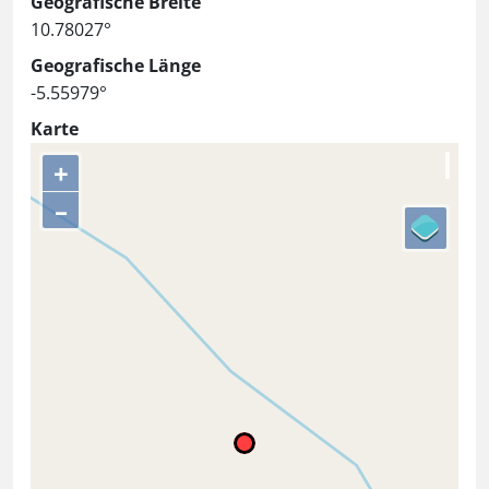
Geografische Breite
10.78027°
Geografische Länge
-5.55979°
Karte
+
–