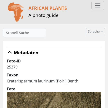
AFRICAN PLANTS
A photo guide
Sprache
Metadaten
Foto-ID
25379
Taxon
Craterispermum laurinum (Poir.) Benth.
Foto