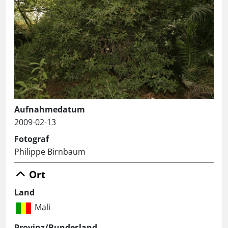
Aufnahmedatum
2009-02-13
Fotograf
Philippe Birnbaum
Ort
Land
Mali
Provinz/Bundesland