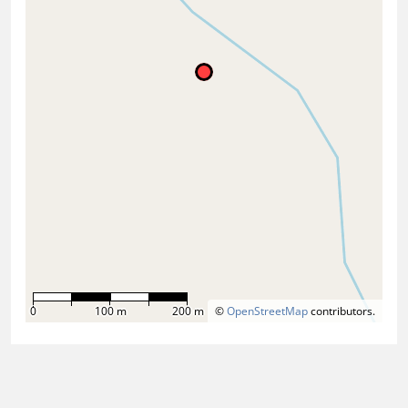
0
100 m
200 m
©
OpenStreetMap
contributors.