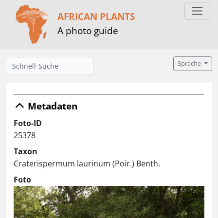
AFRICAN PLANTS
A photo guide
Sprache
Metadaten
Foto-ID
25378
Taxon
Craterispermum laurinum (Poir.) Benth.
Foto