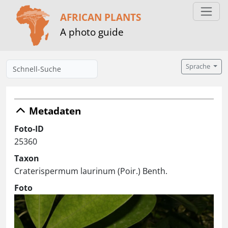
AFRICAN PLANTS
A photo guide
Sprache
Metadaten
Foto-ID
25360
Taxon
Craterispermum laurinum (Poir.) Benth.
Foto