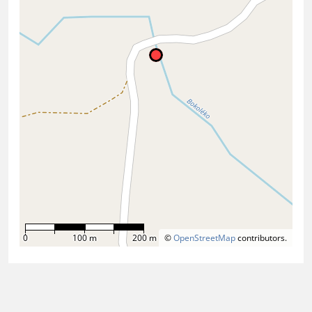
0
100 m
200 m
©
OpenStreetMap
contributors.