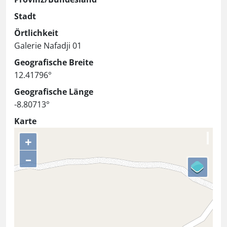
Stadt
Örtlichkeit
Galerie Nafadji 01
Geografische Breite
12.41796°
Geografische Länge
-8.80713°
Karte
+
–