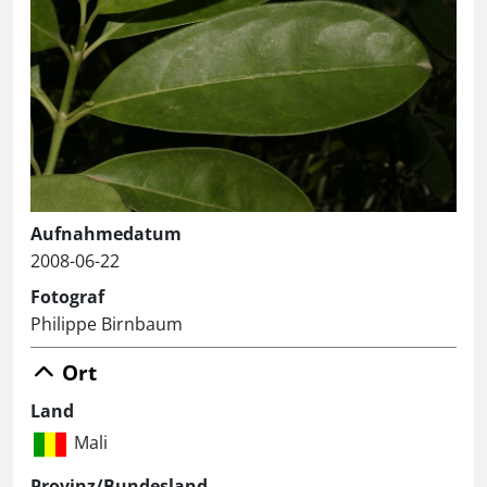
Aufnahmedatum
2008-06-22
Fotograf
Philippe Birnbaum
Ort
Land
Mali
Provinz/Bundesland