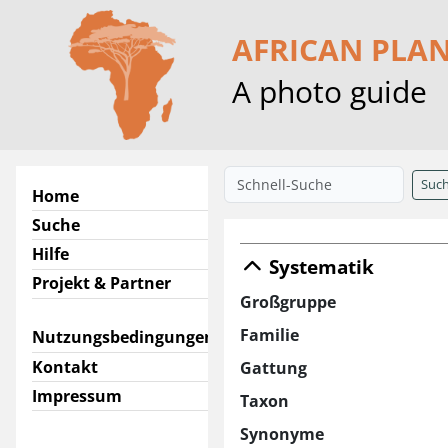
AFRICAN PLA
A photo guide
Suc
Home
Suche
Hilfe
Systematik
Projekt & Partner
Großgruppe
Familie
Nutzungsbedingungen
Kontakt
Gattung
Impressum
Taxon
Synonyme