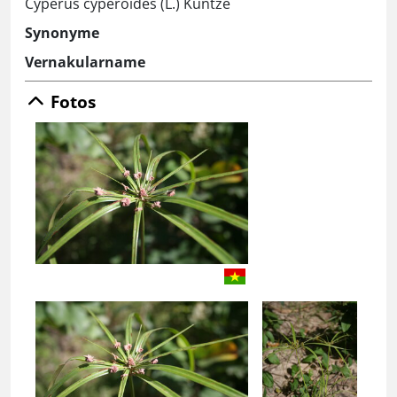
Cyperus cyperoides (L.) Kuntze
Synonyme
Vernakularname
Fotos