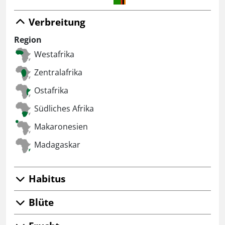
Verbreitung
Region
Westafrika
Zentralafrika
Ostafrika
Südliches Afrika
Makaronesien
Madagaskar
Habitus
Blüte