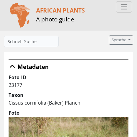
AFRICAN PLANTS
A photo guide
Sprache
Metadaten
Foto-ID
23177
Taxon
Cissus cornifolia (Baker) Planch.
Foto