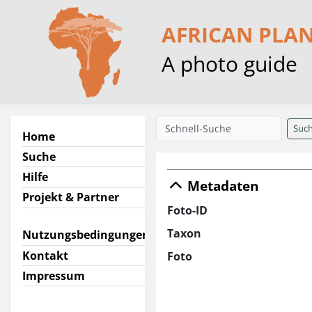
AFRICAN PLA
A photo guide
Suc
Home
Suche
Hilfe
Metadaten
Projekt & Partner
Foto-ID
Taxon
Nutzungsbedingungen
Kontakt
Foto
Impressum