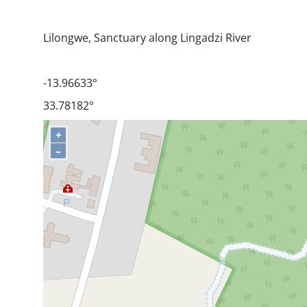
Lilongwe, Sanctuary along Lingadzi River
-13.96633°
33.78182°
+
–