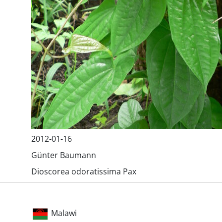
2012-01-16
Günter Baumann
Dioscorea odoratissima Pax
Malawi