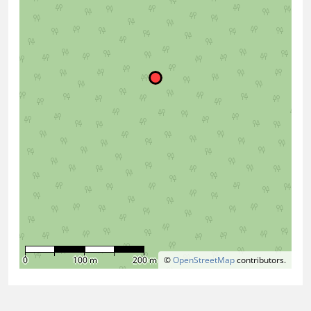
0
100 m
200 m
©
OpenStreetMap
contributors.