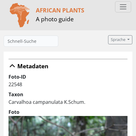
AFRICAN PLANTS
A photo guide
Sprache
Metadaten
Foto-ID
22548
Taxon
Carvalhoa campanulata K.Schum.
Foto