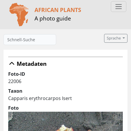
AFRICAN PLANTS
A photo guide
Sprache
Metadaten
Foto-ID
22006
Taxon
Capparis erythrocarpos Isert
Foto