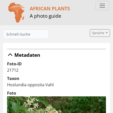
AFRICAN PLANTS
A photo guide
Sprache
Metadaten
Foto-ID
21712
Taxon
Hoslundia opposita Vahl
Foto